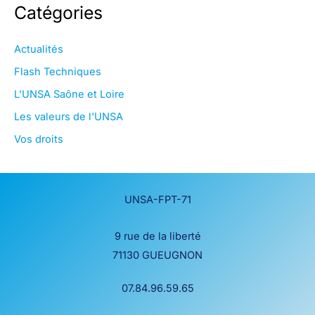
Catégories
Actualités
Flash Techniques
L'UNSA Saône et Loire
Les valeurs de l'UNSA
Vos droits
UNSA-FPT-71
9 rue de la liberté
71130 GUEUGNON
07.84.96.59.65