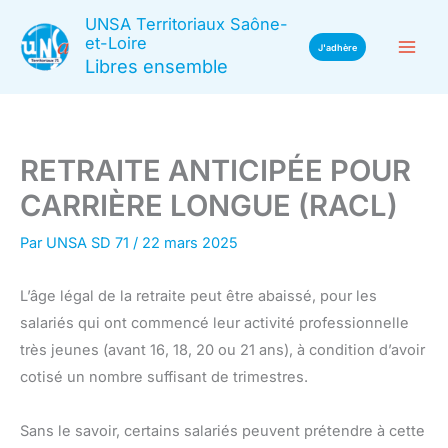
Aller
UNSA Territoriaux Saône-
au
et-Loire
J'adhère
Libres ensemble
contenu
RETRAITE ANTICIPÉE POUR
CARRIÈRE LONGUE (RACL)
Par
UNSA SD 71
/
22 mars 2025
L’âge légal de la retraite peut être abaissé, pour les
salariés qui ont commencé leur activité professionnelle
très jeunes (avant 16, 18, 20 ou 21 ans), à condition d’avoir
cotisé un nombre suffisant de trimestres.
Sans le savoir, certains salariés peuvent prétendre à cette